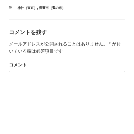
カ
神社（東京）
,
骨董市（蚤の市）
テ
ゴ
リ
ー
コメントを残す
メールアドレスが公開されることはありません。
*
が付
いている欄は必須項目です
コメント