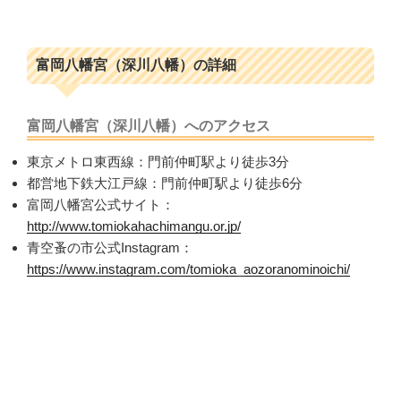
富岡八幡宮（深川八幡）の詳細
富岡八幡宮（深川八幡）へのアクセス
東京メトロ東西線：門前仲町駅より徒歩3分
都営地下鉄大江戸線：門前仲町駅より徒歩6分
富岡八幡宮公式サイト：
http://www.tomiokahachimangu.or.jp/
青空蚤の市公式Instagram：
https://www.instagram.com/tomioka_aozoranominoichi/