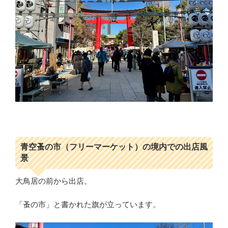
青空蚤の市（フリーマーケット）の境内での出店風
景
大鳥居の前から出店。
「蚤の市」と書かれた旗が立っています。