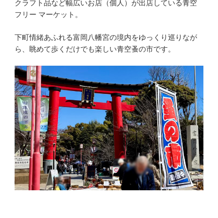
クラフト品など幅広いお店（個人）が出店している青空
フリー マーケット。
下町情緒あふれる富岡八幡宮の境内をゆっくり巡りなが
ら、眺めて歩くだけでも楽しい青空蚤の市です。