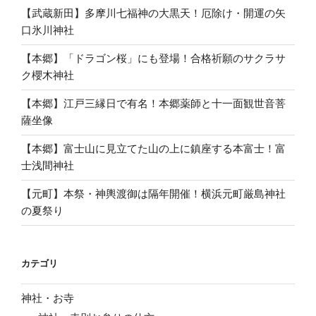
【武蔵新田】多摩川七福神の大黒天！厄除け・開運の矢
口氷川神社
【本郷】「ドラゴン桜」にも登場！合格祈願のサクラサ
ク櫻木神社
【本郷】江戸三縁日で有名！本郷薬師と十一面観世音菩
薩坐像
【本郷】富士山に見立てた山の上に鎮座する本富士！富
士浅間神社
【元町】本祭・神輿渡御は隔年開催！横浜元町厳島神社
の夏祭り
カテゴリ
神社・お寺