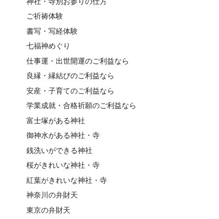
神社・寺別お参りの仕方
ご祈祷体験
書写・写経体験
七福神めぐり
仕事運・出世開運のご利益なら
良縁・縁結びのご利益なら
安産・子育てのご利益なら
学業成就・合格祈願のご利益なら
富士塚がある神社
御神水がある神社・寺
銭洗いができる神社
桜がきれいな神社・寺
紅葉がきれいな神社・寺
神奈川の弁財天
東京の弁財天