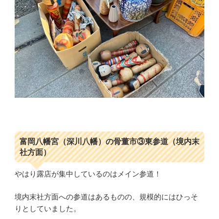
富岡八幡宮（深川八幡）の骨董市③東参道（境内末
社方面）
やはり露店が集中しているのはメイン参道！
境内末社方面への参道はあるものの、規模的にはひっそ
りとしていました。