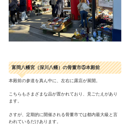
富岡八幡宮（深川八幡）の骨董市⑤本殿前
本殿前の参道を真ん中に、左右に露店が展開。
こちらもさまざまな品が置かれており、見ごたえがあり
ます。
さすが、定期的に開催される骨董市では都内最大級と言
われているだけあります。