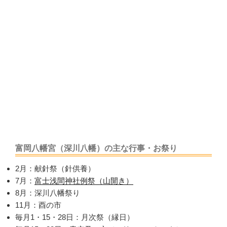
富岡八幡宮（深川八幡）の主な行事・お祭り
2月：献針祭（針供養）
7月：
富士浅間神社例祭（山開き）
8月：深川八幡祭り
11月：酉の市
毎月1・15・28日：月次祭（縁日）