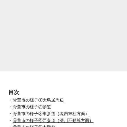
目次
・
骨董市の様子①大鳥居周辺
・
骨董市の様子②参道
・
骨董市の様子③東参道（境内末社方面）
・
骨董市の様子④西参道（深川不動尊方面）