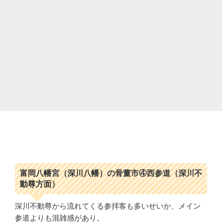
富岡八幡宮（深川八幡）の骨董市④西参道（深川不
動尊方面）
深川不動尊から流れてくる参拝客も多いせいか、メイン
参道よりも混雑感があり。