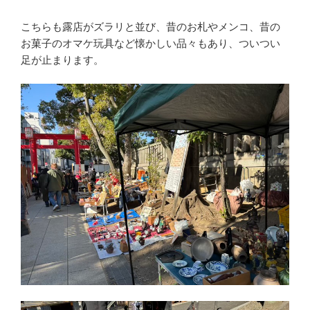
こちらも露店がズラリと並び、昔のお札やメンコ、昔の
お菓子のオマケ玩具など懐かしい品々もあり、ついつい
足が止まります。