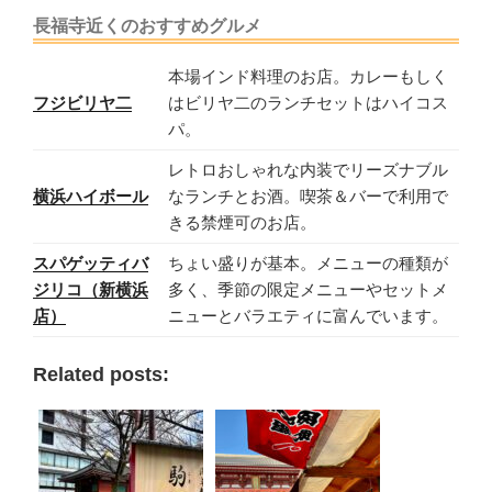
長福寺近くのおすすめグルメ
本場インド料理のお店。カレーもしく
フジビリヤ二
はビリヤ二のランチセットはハイコス
パ。
レトロおしゃれな内装でリーズナブル
横浜ハイボール
なランチとお酒。喫茶＆バーで利用で
きる禁煙可のお店。
スパゲッティバ
ちょい盛りが基本。メニューの種類が
ジリコ（新横浜
多く、季節の限定メニューやセットメ
店）
ニューとバラエティに富んでいます。
Related posts: