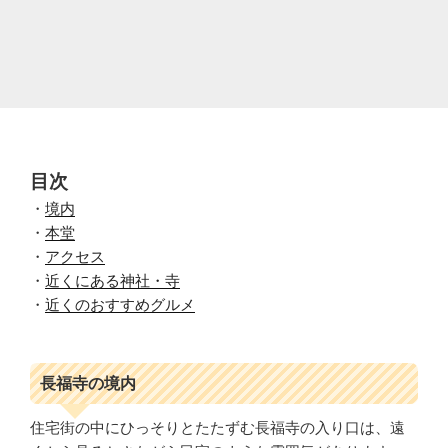
目次
・
境内
・
本堂
・
アクセス
・
近くにある神社・寺
・
近くのおすすめグルメ
長福寺の境内
住宅街の中にひっそりとたたずむ長福寺の入り口は、遠