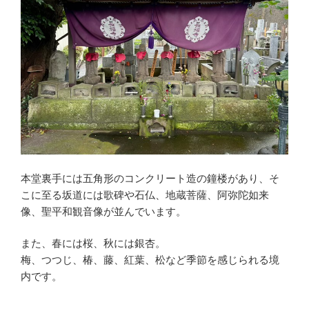
本堂裏手には五角形のコンクリート造の鐘楼があり、そ
こに至る坂道には歌碑や石仏、地蔵菩薩、阿弥陀如来
像、聖平和観音像が並んでいます。
また、春には桜、秋には銀杏。
梅、つつじ、椿、藤、紅葉、松など季節を感じられる境
内です。