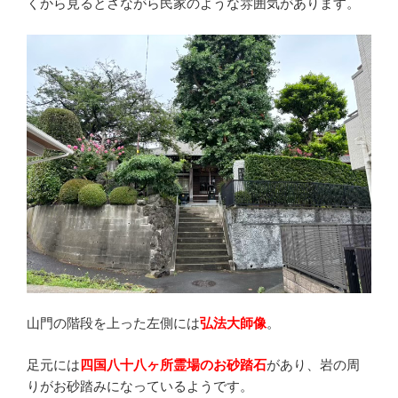
くから見るとさながら民家のような雰囲気があります。
山門の階段を上った左側には
弘法大師像
。
足元には
四国八十八ヶ所霊場のお砂踏石
があり、岩の周
りがお砂踏みになっているようです。