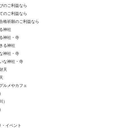
びのご利益なら
てのご利益なら
合格祈願のご利益なら
る神社
る神社・寺
きる神社
な神社・寺
いな神社・寺
財天
天
グルメやカフェ
）
川）
）
り・イベント