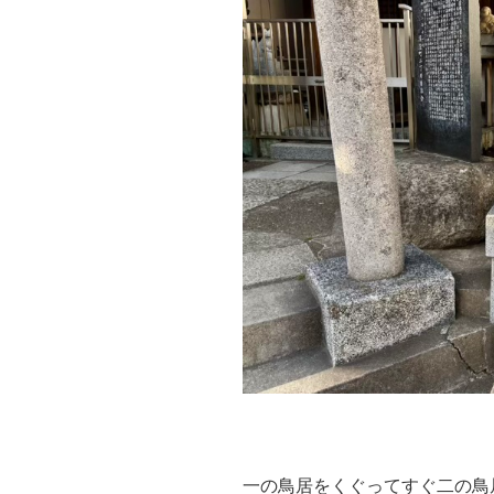
一の鳥居をくぐってすぐ二の鳥