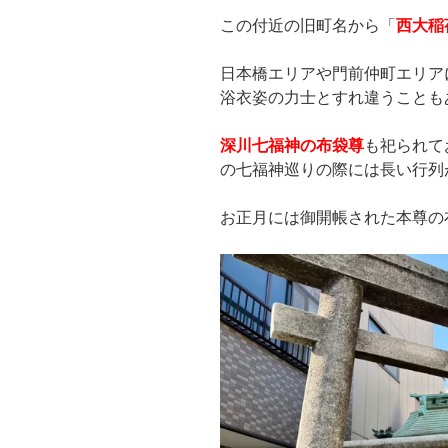
この付近の旧町名から「
西大稲
日本橋エリアや門前仲町エリア
浴衣姿の力士とすれ違うことも
深川七福神の布袋尊
も祀られて
の七福神巡りの際には長い行列
お正月には御開帳された本尊の