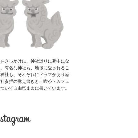
時をきっかけに、神社巡りに夢中にな
ん。有名な神社も、地域に愛されるこ
た神社も、それぞれにドラマがあり感
神社参拝の覚え書きと、喫茶・カフェ
について自由気ままに書いています。