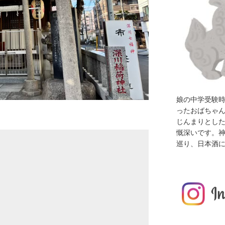
娘の中学受験
ったおばちゃ
じんまりとし
慨深いです。
巡り、日本酒