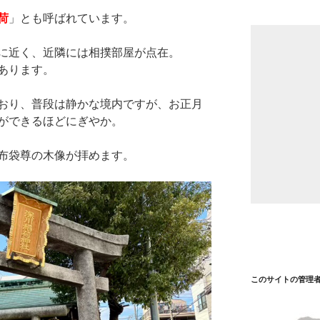
荷
」とも呼ばれています。
に近く、近隣には相撲部屋が点在。
あります。
おり、普段は静かな境内ですが、お正月
ができるほどにぎやか。
布袋尊の木像が拝めます。
このサイトの管理