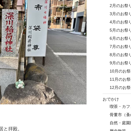
2月のお祭
3月のお祭
4月のお祭
5月のお祭
6月のお祭
7月のお祭
8月のお祭
9月のお祭
10月のお
11月のお
12月のお
おでかけ
喫茶・カフ
骨董市（蚤
自然・庭園
居と拝殿。