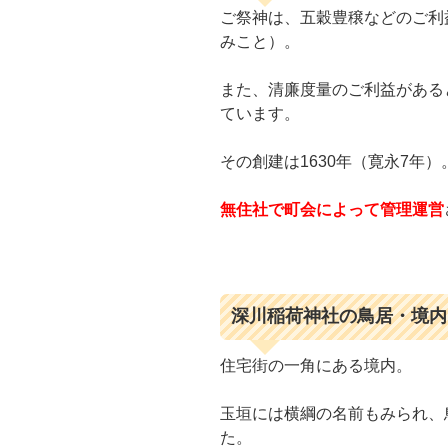
ご祭神は、五穀豊穣などのご利
みこと）。
また、清廉度量のご利益がある
ています。
その創建は1630年（寛永7年）
無住社で町会によって管理運営
深川稲荷神社の鳥居・境内
住宅街の一角にある境内。
玉垣には横綱の名前もみられ、
た。