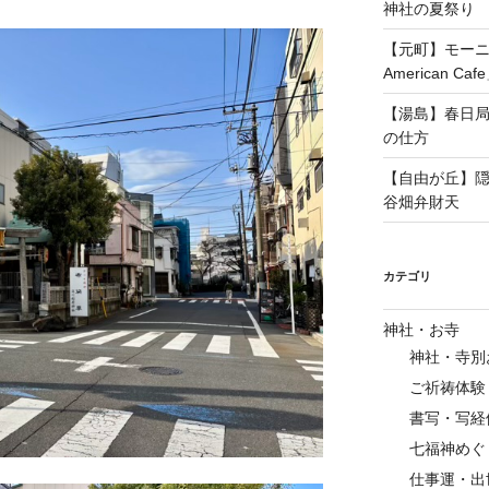
神社の夏祭り
【元町】モーニ
American Caf
【湯島】春日局
の仕方
【自由が丘】
谷畑弁財天
カテゴリ
神社・お寺
神社・寺別
ご祈祷体験
書写・写経
七福神めぐ
仕事運・出