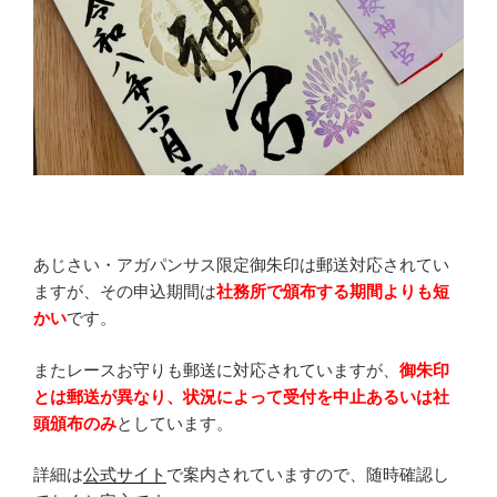
あじさい・アガパンサス限定御朱印は郵送対応されてい
ますが、その申込期間は
社務所で頒布する期間よりも短
かい
です。
またレースお守りも郵送に対応されていますが、
御朱印
とは郵送が異なり、状況によって受付を中止あるいは社
頭頒布のみ
としています。
詳細は
公式サイト
で案内されていますので、随時確認し