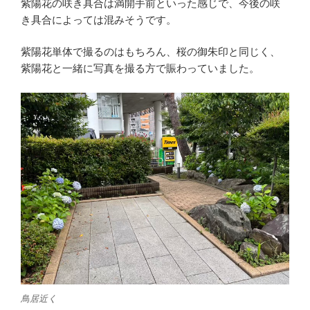
紫陽花の咲き具合は満開手前といった感じで、今後の咲
き具合によっては混みそうです。
紫陽花単体で撮るのはもちろん、桜の御朱印と同じく、
紫陽花と一緒に写真を撮る方で賑わっていました。
鳥居近く