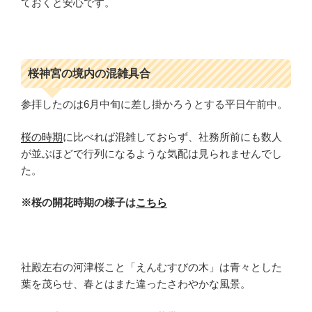
ておくと安心です。
桜神宮の境内の混雑具合
参拝したのは6月中旬に差し掛かろうとする平日午前中。
桜の時期
に比べれば混雑しておらず、社務所前にも数人
が並ぶほどで行列になるような気配は見られませんでし
た。
※桜の開花時期の様子は
こちら
社殿左右の河津桜こと「えんむすびの木」は青々とした
葉を茂らせ、春とはまた違ったさわやかな風景。