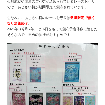
心願成就や開運のご利益が込められているレースお守り
では、あじさい柄が期間限定で頒布されています。
ちなみに、あじさい柄のレースお守りは
数量限定で無く
なり次第終了
。
2025年（令和7年）は16日をもって頒布予定体数に達した
そうなので、早めの参拝がおすすめです。