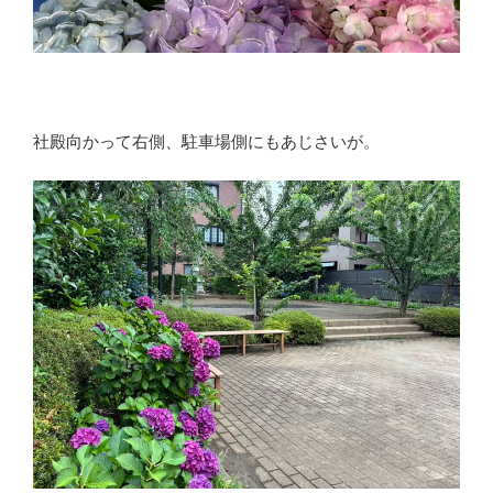
社殿向かって右側、駐車場側にもあじさいが。