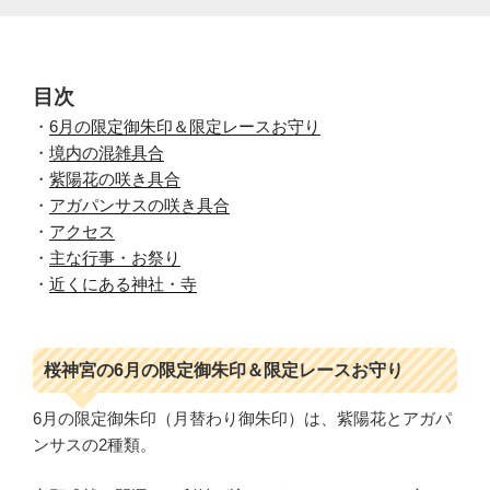
目次
・
6月の限定御朱印＆限定レースお守り
・
境内の混雑具合
・
紫陽花の咲き具合
・
アガパンサスの咲き具合
・
アクセス
・
主な行事・お祭り
・
近くにある神社・寺
桜神宮の6月の限定御朱印＆限定レースお守り
6月の限定御朱印（月替わり御朱印）は、紫陽花とアガパ
ンサスの2種類。