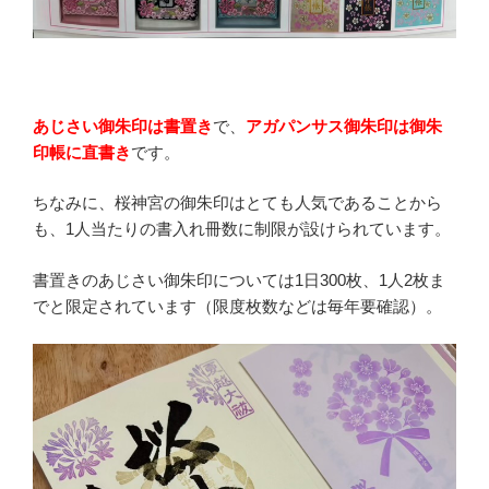
あじさい御朱印は書置き
で、
アガパンサス御朱印は御朱
印帳に直書き
です。
ちなみに、桜神宮の御朱印はとても人気であることから
も、1人当たりの書入れ冊数に制限が設けられています。
書置きのあじさい御朱印については1日300枚、1人2枚ま
でと限定されています（限度枚数などは毎年要確認）。