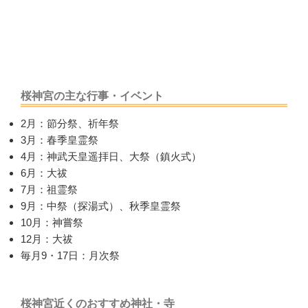
桜神宮の主な行事・イベント
2月：節分祭、祈年祭
3月：春季皇霊祭
4月：神武天皇遥拝日、大祭（鎮火式）
6月：大祓
7月：祖霊祭
9月：中祭（探湯式）、秋季皇霊祭
10月：神嘗祭
12月：大祓
毎月9・17日：月次祭
桜神宮近くのおすすめ神社・寺