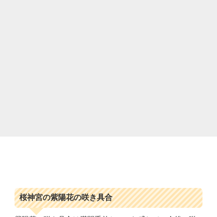
桜神宮の紫陽花の咲き具合