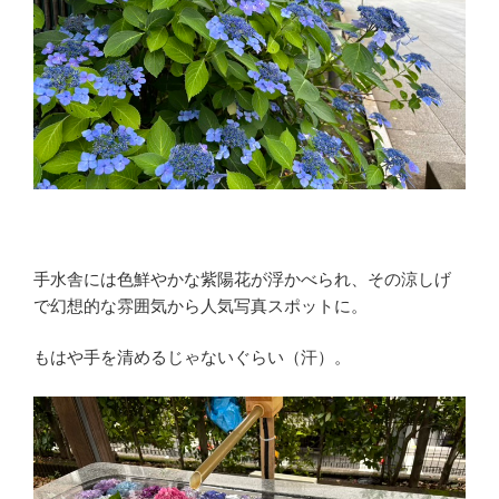
手水舎には色鮮やかな紫陽花が浮かべられ、その涼しげ
で幻想的な雰囲気から人気写真スポットに。
もはや手を清めるじゃないぐらい（汗）。