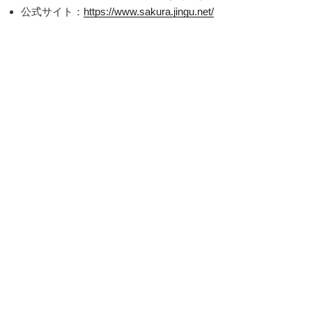
公式サイト：
https://www.sakura.jingu.net/