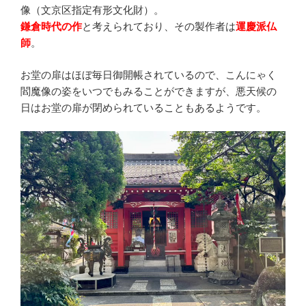
像（文京区指定有形文化財）。
鎌倉時代の作
と考えられており、その製作者は
運慶派仏
師
。
お堂の扉はほぼ毎日御開帳されているので、こんにゃく
閻魔像の姿をいつでもみることができますが、悪天候の
日はお堂の扉が閉められていることもあるようです。