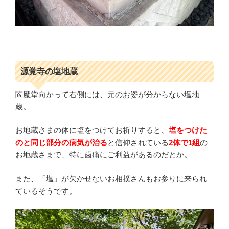
源覚寺の塩地蔵
閻魔堂向かって右側には、元のお姿が分からない塩地
蔵。
お地蔵さまの体に塩をつけてお祈りすると、
塩をつけた
のと同じ部分の病気が治る
と信仰されている
2体で1組
の
お地蔵さまで、特に歯痛にご利益があるのだとか。
また、「塩」が欠かせないお相撲さんもお参りに来られ
ているそうです。