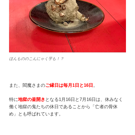
ほんもののこんにゃく芋も！？
また、閻魔さまの
ご縁日は毎月1日と16日
。
特に
地獄の釜開き
となる1月16日と7月16日は、休みなく
働く地獄の鬼たちの休日であることから「亡者の骨休
め」とも呼ばれています。