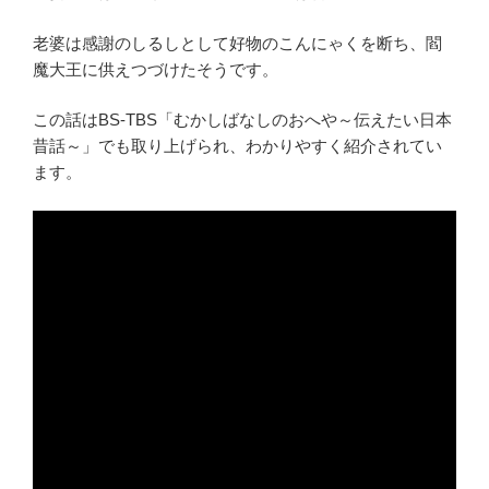
老婆は感謝のしるしとして好物のこんにゃくを断ち、閻
魔大王に供えつづけたそうです。
この話はBS-TBS「むかしばなしのおへや～伝えたい日本
昔話～」でも取り上げられ、わかりやすく紹介されてい
ます。