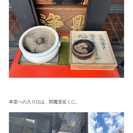
本堂への入り口は、閻魔堂近くに。