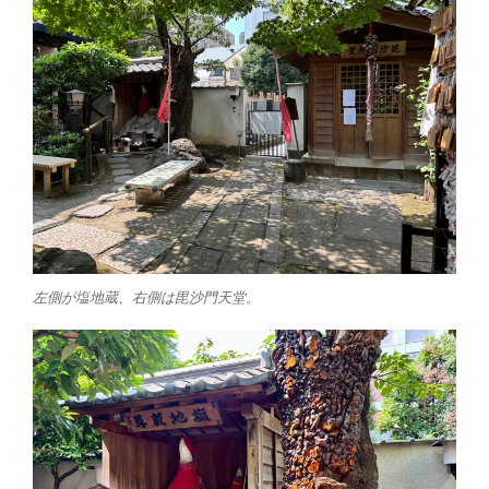
左側が塩地蔵、右側は毘沙門天堂。