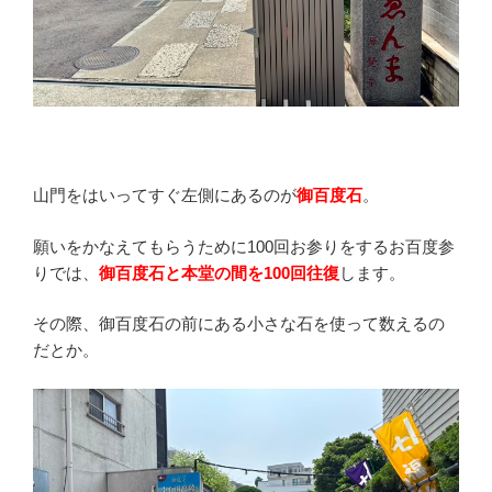
山門をはいってすぐ左側にあるのが
御百度石
。
願いをかなえてもらうために100回お参りをするお百度参
りでは、
御百度石と本堂の間を100回往復
します。
その際、御百度石の前にある小さな石を使って数えるの
だとか。