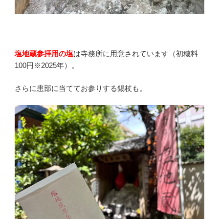
塩地蔵参拝用の塩
は寺務所に用意されています（初穂料
100円※2025年）。
さらに患部に当ててお参りする錫杖も。