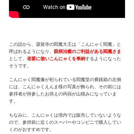
この話から、源覚寺の閻魔大王は「こんにゃく閻魔」と
呼ばれるようになり、
眼病治癒のご利益がある閻魔さま
として、
老婆に倣いこんにゃくを奉納
するようになった
そうです。
こんにゃく閻魔像が祀られている閻魔堂の賽銭箱の左側
には、こんにゃくえんま様の写真が飾られ、その前には
参拝者が持参したお供えの蒟蒻が山積みになっていま
す。
ちなみに、こんにゃくは境内では販売していないような
ので、参拝前に近くのスーパーやコンビニで購入してい
くのがおすすめです。