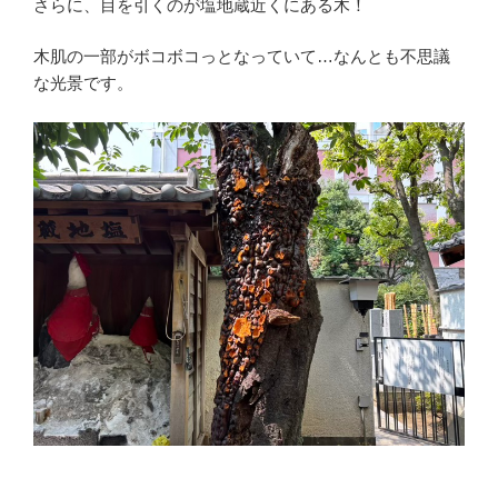
さらに、目を引くのが塩地蔵近くにある木！
木肌の一部がボコボコっとなっていて…なんとも不思議
な光景です。