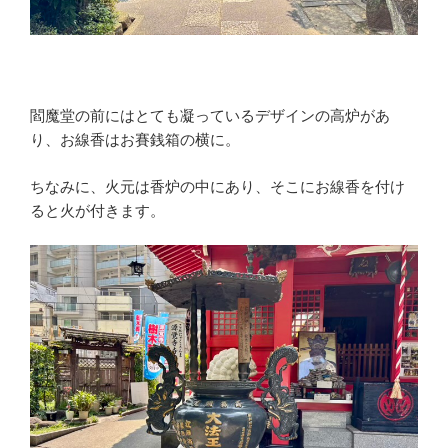
閻魔堂の前にはとても凝っているデザインの高炉があ
り、お線香はお賽銭箱の横に。
ちなみに、火元は香炉の中にあり、そこにお線香を付け
ると火が付きます。